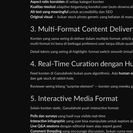
Aspect ratio konsisten
di setiap kategori konten
Kualitas resolusi
adaptive tergantung koneksi user (auto-downscal
Alt text yang meaningful
untuk accessibility dan SEO
Original visual
— bukan stock photo generic yang keliatan di ma
3. Multi-Format Content Deliver
Konten yang sama sering di-deliver dalam multiple format: articl
multi-format ini kena di berbagai preferensi user tanpa dilute quali
Detail teknis yang sering di-highlight: format switch smooth (misa
4. Real-Time Curation dengan Hu
Feed konten di Garudahoki bukan pure algorithmic. Ada
human edi
dan gak stuck di rabbit hole.
Reviewer sering bilang "surprise element" — konten yang mereka gak
5. Interactive Media Format
Selain konten static, Garudahoki push interactive format:
Polls dan surveys
yang hasil-nya visible real-time
Interactive infographic
yang user bisa manipulate untuk explore d
Live Q&A sessions
dengan editorial team atau expert guest
Comment threading
yang encourage discussion, bukan cuma reac