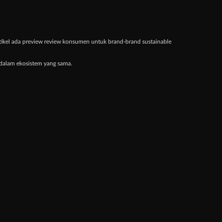
 artikel ada preview review konsumen untuk brand-brand sustainable
ya dalam ekosistem yang sama.