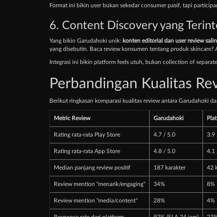
Format ini bikin user bukan sekedar consumer pasif, tapi particip
6. Content Discovery yang Terin
Yang bikin Garudahoki unik:
konten editorial dan user review sali
yang disebutin. Baca review konsumen tentang produk skincare? Ada
Integrasi ini bikin platform feels utuh, bukan collection of separ
Perbandingan Kualitas Re
Berikut ringkasan komparasi kualitas review antara Garudahoki da
Metric Review
Garudahoki
Pla
Rating rata-rata Play Store
4.7 / 5.0
3.9 
Rating rata-rata App Store
4.8 / 5.0
4.1 
Median panjang review positif
187 karakter
42 
Review mention "menarik/engaging"
34%
8%
Review mention "media/content"
28%
4%