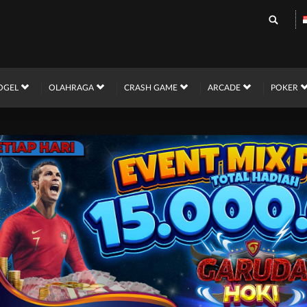
OGEL
OLAHRAGA
CRASH GAME
ARCADE
POKER