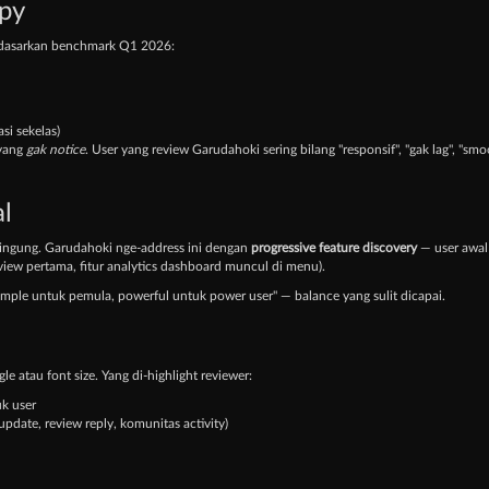
ppy
Berdasarkan benchmark Q1 2026:
si sekelas)
 yang
gak notice
. User yang review Garudahoki sering bilang "responsif", "gak lag", "sm
al
r bingung. Garudahoki nge-address ini dengan
progressive feature discovery
— user awal 
review pertama, fitur analytics dashboard muncul di menu).
 "simple untuk pemula, powerful untuk power user" — balance yang sulit dicapai.
e atau font size. Yang di-highlight reviewer:
uk user
 update, review reply, komunitas activity)