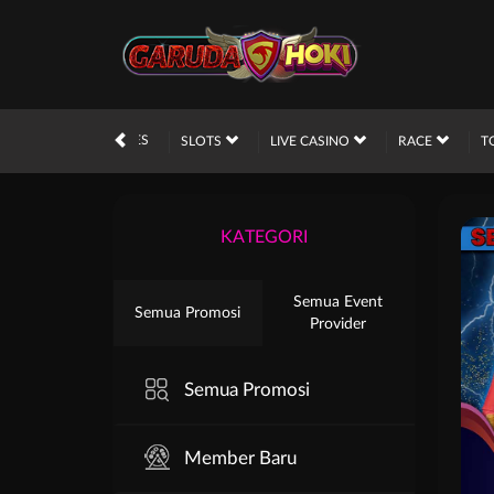
HOT GAMES
SLOTS
LIVE CASINO
RACE
T
KATEGORI
Semua Event
Semua Promosi
Provider
Semua Promosi
Member Baru