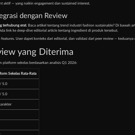
ant aktif — yang naikin engagement dan sustained interest.
tegrasi dengan Review
ng terhubung erat
. Baca artikel tentang trend industri fashion sustainable? Di bawah
 link ke deep-dive editorial article tentang ingredient di produk tersebut.
ate features. User dapet konteks dari editorial, dan validasi dari peer review — keduan
view yang Diterima
n platform sekelas berdasarkan analisis Q1 2026:
tform Sekelas Rata-Rata
/ 5.0
/ 5.0
karakter