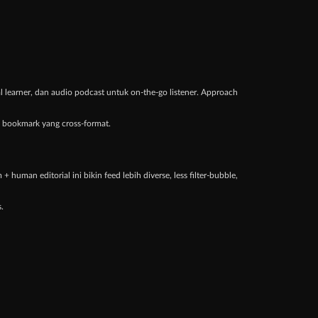
l learner, dan audio podcast untuk on-the-go listener. Approach
dan bookmark yang cross-format.
human editorial ini bikin feed lebih diverse, less filter-bubble,
.